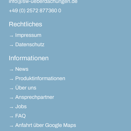
info@sw-ueberdachungen.de
+49 (0) 2572 877360 0
Rechtliches
→ Impressum
→ Datenschutz
Informationen
→ News
→ Produktinformationen
→ Über uns
→ Ansprechpartner
→ Jobs
→ FAQ
→ Anfahrt über Google Maps