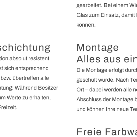
gearbeitet. Bei einem W
Glas zum Einsatz, damit 
können.
schichtung
Montage
Alles aus ei
on absolut resistent
st sich entsprechend
Die Montage erfolgt durc
 bzw. übertreffen alle
geschult wurde. Nach Ter
tung: Während Besitzer
Ort – dabei werden alle 
um Werte zu erhalten,
Abschluss der Montage b
reizeit.
und können Ihre neue Te
Freie Farbw