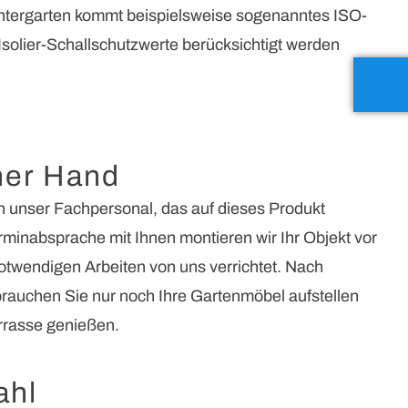
intergarten kommt beispielsweise sogenanntes ISO-
Isolier-Schallschutzwerte berücksichtigt werden
ner Hand
h unser Fachpersonal, das auf dieses Produkt
minabsprache mit Ihnen montieren wir Ihr Objekt vor
notwendigen Arbeiten von uns verrichtet. Nach
rauchen Sie nur noch Ihre Gartenmöbel aufstellen
rrasse genießen.
ahl