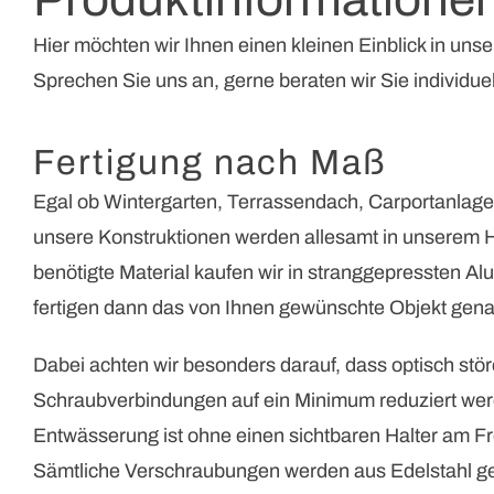
Hier möchten wir Ihnen einen kleinen Einblick in uns
Sprechen Sie uns an, gerne beraten wir Sie individue
Fertigung nach Maß
Egal ob Wintergarten, Terrassendach, Carportanlag
unsere Konstruktionen werden allesamt in unserem H
benötigte Material kaufen wir in stranggepressten Al
fertigen dann das von Ihnen gewünschte Objekt gen
Dabei achten wir besonders darauf, dass optisch st
Schraubverbindungen auf ein Minimum reduziert werd
Entwässerung ist ohne einen sichtbaren Halter am Fr
Sämtliche Verschraubungen werden aus Edelstahl ge