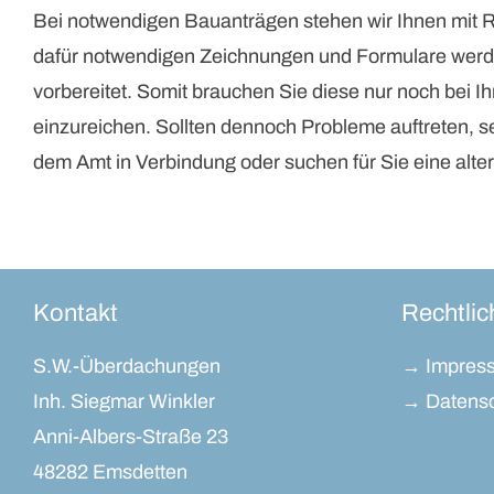
Bei notwendigen Bauanträgen stehen wir Ihnen mit Ra
dafür notwendigen Zeichnungen und Formulare werde
vorbereitet. Somit brauchen Sie diese nur noch bei
einzureichen. Sollten dennoch Probleme auftreten, s
dem Amt in Verbindung oder suchen für Sie eine alte
Kontakt
Rechtlic
S.W.-Überdachungen
→ Impres
Inh. Siegmar Winkler
→ Datens
Anni-Albers-Straße 23
48282 Emsdetten