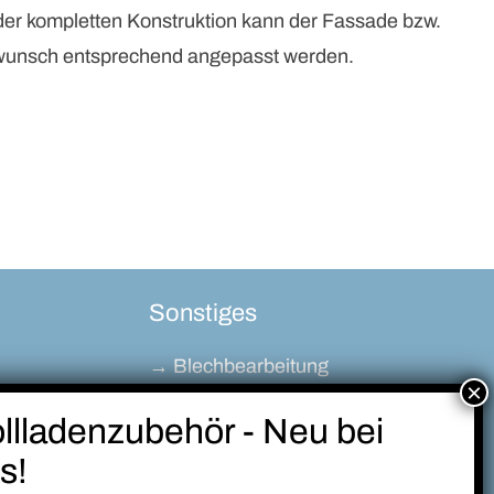
der kompletten Konstruktion kann der Fassade bzw.
bwunsch entsprechend angepasst werden.
Sonstiges
→ Blechbearbeitung
→ Schweißfacharbeiten
→ Balkonkraftwerke
→ Rollladenzubehör